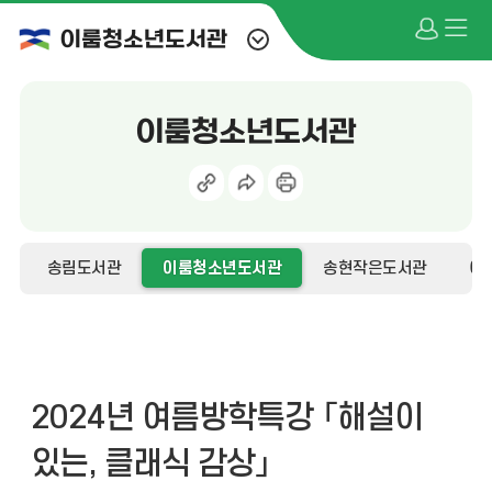
이룸청소년도서관
이룸청소년도서관
송림도서관
이룸청소년도서관
송현작은도서관
어
2024년 여름방학특강 「해설이
있는, 클래식 감상」