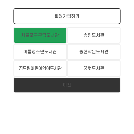
회원가입하기
제물포구구립도서관
송림도서관
이룸청소년도서관
송현작은도서관
꿈드림어린이영어도서관
꿈벗도서관
이전