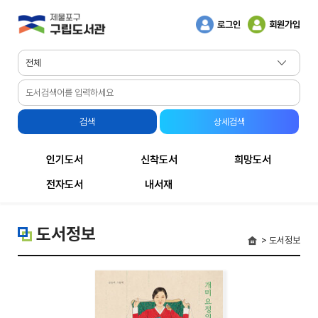
로그인
회원가입
인기도서
신착도서
희망도서
전자도서
내서재
도서정보
> 도서정보