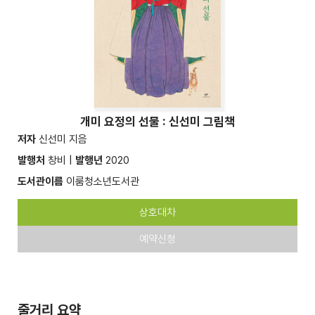
개미 요정의 선물 : 신선미 그림책
저자
신선미 지음
발행처
창비 |
발행년
2020
도서관이름
이룸청소년도서관
상호대차
예약신청
줄거리 요약